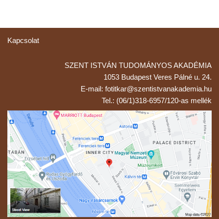
Kapcsolat
SZENT ISTVÁN TUDOMÁNYOS AKADÉMIA
1053 Budapest Veres Pálné u. 24.
E-mail: fotitkar@szentistvanakademia.hu
Tel.: (06/1)318-6957/120-as mellék