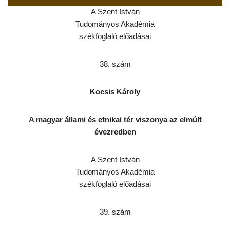
A Szent István
Tudományos Akadémia
székfoglaló előadásai
38. szám
Kocsis Károly
A magyar állami és etnikai tér viszonya az elmúlt
évezredben
A Szent István
Tudományos Akadémia
székfoglaló előadásai
39. szám