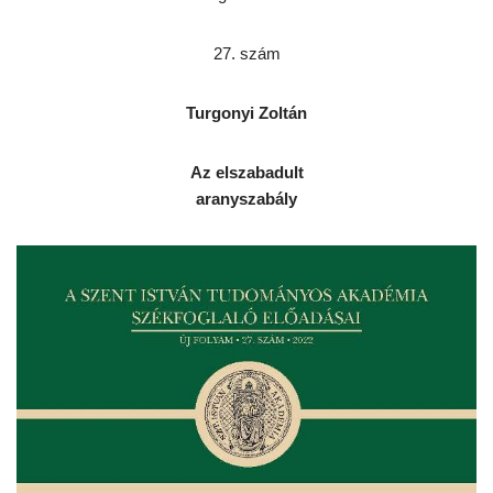
27. szám
Turgonyi Zoltán
Az elszabadult
aranyszabály