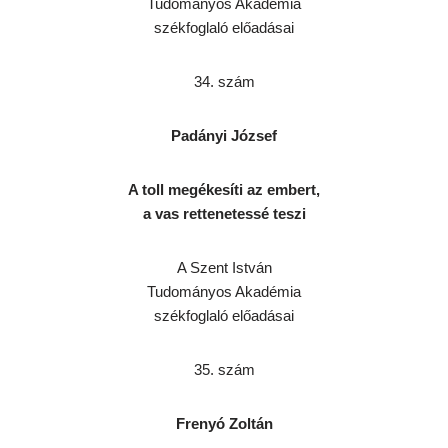
Tudományos Akadémia
székfoglaló előadásai
34. szám
Padányi József
A toll megékesíti az embert,
a vas rettenetessé teszi
A Szent István
Tudományos Akadémia
székfoglaló előadásai
35. szám
Frenyó Zoltán