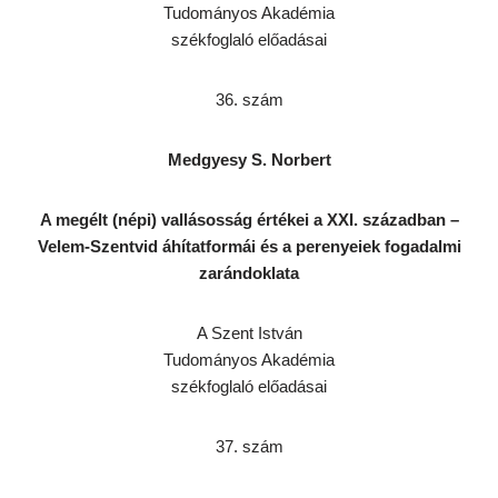
Tudományos Akadémia
székfoglaló előadásai
36. szám
Medgyesy S. Norbert
A megélt (népi) vallásosság értékei a XXI. században –
Velem-Szentvid áhítatformái és a perenyeiek fogadalmi
zarándoklata
A Szent István
Tudományos Akadémia
székfoglaló előadásai
37. szám