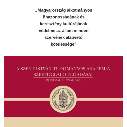
„Magyarország alkotmányos
önazonosságának és
keresztény kultúrájának
védelme az állam minden
szervének alapvető
kötelessége”