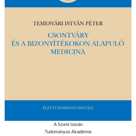
A Szent István
Tudományos Akadémia