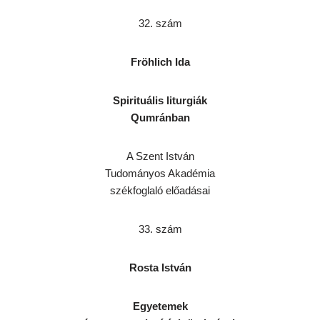
32. szám
Fröhlich Ida
Spirituális liturgiák
Qumránban
A Szent István
Tudományos Akadémia
székfoglaló előadásai
33. szám
Rosta István
Egyetemek