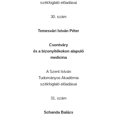
székfoglaló előadásai
30. szám
Temesvári István Péter
Csontváry
és a bizonyítékokon alapuló
medicina
A Szent István
Tudományos Akadémia
székfoglaló előadásai
31. szám
Schanda Balázs