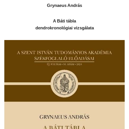
Grynaeus András
A Báti tábla
dendrokronológiai vizsgálata