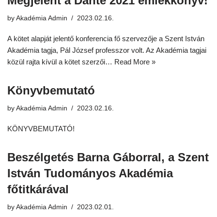
Megjelent a Dante 2021 emlékkönyv!
by
Akadémia Admin
2023.02.16.
A kötet alapját jelentő konferencia fő szervezője a Szent István
Akadémia tagja, Pál József professzor volt. Az Akadémia tagjai
közül rajta kívül a kötet szerzői…
Read More »
Könyvbemutató
by
Akadémia Admin
2023.02.16.
KÖNYVBEMUTATÓ!
Beszélgetés Barna Gáborral, a Szent
István Tudományos Akadémia
főtitkárával
by
Akadémia Admin
2023.02.01.